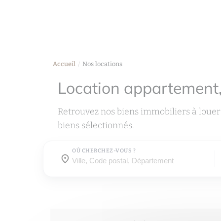
Accueil
Nos locations
Location appartement
Retrouvez nos biens immobiliers à louer
biens sélectionnés.
OÙ CHERCHEZ-VOUS ?
Où cherchez-vous ?
Où cherchez-vous ?