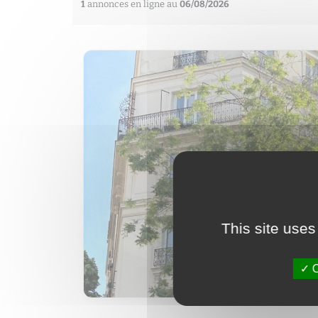
1
annonces en ligne au
06/08/2026
This site uses
O