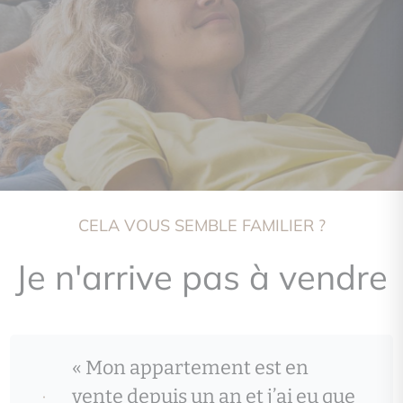
CELA VOUS SEMBLE FAMILIER ?
Je n'arrive pas à vendre
« Mon appartement est en
vente depuis un an et j’ai eu que